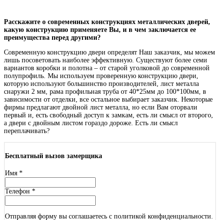
Расскажите о современных конструкциях металлических дверей,
какую конструкцию применяете Вы, и в чем заключается ее
преимущества перед другими?
Современную конструкцию двери определят Наш заказчик, мы можем
лишь посоветовать наиболее эффективную. Существуют более семи
вариантов коробки и полотна – от старой уголковой до современной
полупрофиль. Мы используем проверенную конструкцию двери,
которую используют большинство производителей, лист металла
снаружи 2 мм, рама профильная труба от 40*25мм до 100*100мм, в
зависимости от отделки, все остальное выбирает заказчик. Некоторые
фирмы предлагают двойной лист металла, но если Вам оторвали
первый и, есть свободный доступ к замкам, есть ли смысл от второго,
а двери с двойным листом гораздо дороже. Есть ли смысл
переплачивать?
Бесплатный вызов замерщика
Имя
*
Телефон
*
Отправляя форму вы соглашаетесь с политикой конфиденциальности.