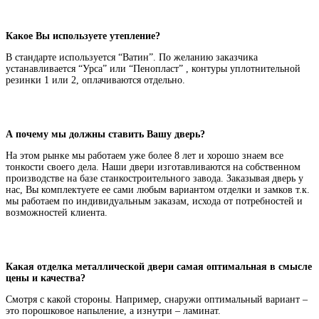
Какое Вы используете утепление?
В стандарте используется “Ватин”. По желанию заказчика
устанавливается “Урса” или “Пенопласт” , контуры уплотнительной
резинки 1 или 2, оплачиваются отдельно.
А почему мы должны ставить Вашу дверь?
На этом рынке мы работаем уже более 8 лет и хорошо знаем все
тонкости своего дела. Наши двери изготавливаются на собственном
производстве на базе станкостроительного завода. Заказывая дверь у
нас, Вы комплектуете ее сами любым вариантом отделки и замков т.к.
мы работаем по индивидуальным заказам, исхода от потребностей и
возможностей клиента.
Какая отделка металлической двери самая оптимальная в смысле
цены и качества?
Смотря с какой стороны. Например, снаружи оптимальный вариант –
это порошковое напыление, а изнутри – ламинат.