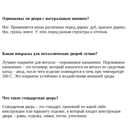
Одинаковы ли двери с натуральным шпоном?
Нет. Применяется шпон различных пород дерева: дуб, красное дерево,
бук, груша, венге. У этих пород разная структура и оттенок.
Какая покраска для металлических дверей лучше?
Лучшее покрытие для металла – порошковое напыление. Порошковое
напыление – это полимер, который наносится на металл по средствам
катод – анод, после чего изделие помещается в печь при температуре
260 С. Это покрытие устойчиво к воздействиям внешней среды.
Что такое стандартная дверь?
Стандартная дверь – это стандарт, принятый по какой-либо
конструкции или варианту отделки, в который входит конструкция
двери – рамы, отделка, замки, петли, утепление.