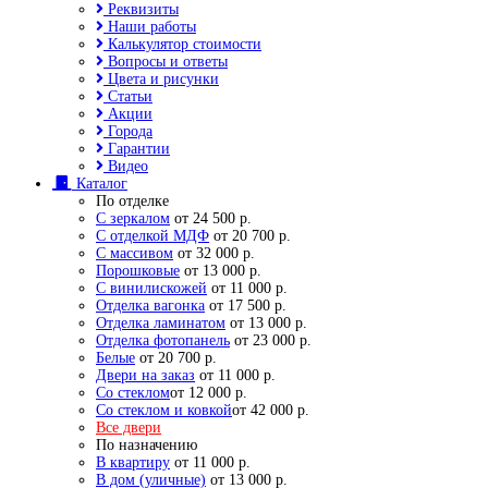
Реквизиты
Наши работы
Калькулятор стоимости
Вопросы и ответы
Цвета и рисунки
Статьи
Акции
Города
Гарантии
Видео
Каталог
По отделке
С зеркалом
от 24 500 р.
С отделкой МДФ
от 20 700 р.
С массивом
от 32 000 р.
Порошковые
от 13 000 р.
С винилискожей
от 11 000 р.
Отделка вагонка
от 17 500 р.
Отделка ламинатом
от 13 000 р.
Отделка фотопанель
от 23 000 р.
Белые
от 20 700 р.
Двери на заказ
от 11 000 р.
Со стеклом
от 12 000 р.
Со стеклом и ковкой
от 42 000 р.
Все двери
По назначению
В квартиру
от 11 000 р.
В дом (уличные)
от 13 000 р.