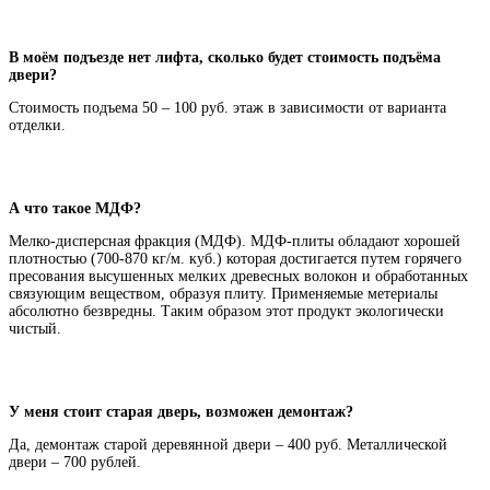
В моём подъезде нет лифта, сколько будет стоимость подъёма
двери?
Стоимость подъема 50 – 100 руб. этаж в зависимости от варианта
отделки.
А что такое МДФ?
Мелко-дисперсная фракция (МДФ). МДФ-плиты обладают хорошей
плотностью (700-870 кг/м. куб.) которая достигается путем горячего
пресования высушенных мелких древесных волокон и обработанных
связующим веществом, образуя плиту. Применяемые метериалы
абсолютно безвредны. Таким образом этот продукт экологически
чистый.
У меня стоит старая дверь, возможен демонтаж?
Да, демонтаж старой деревянной двери – 400 руб. Металлической
двери – 700 рублей.