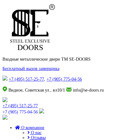
Входные металлические двери TM SE-DOORS
Бесплатный вызов замерщика
+7 (495) 517-25-77
,
+7 (905) 775-04-56
Видное, Советская ул., вл10/1
info@se-doors.ru
+7 (495) 517-25-77
+7 (905) 775-04-56
О компании
О нас
Отзывы