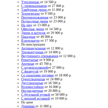
Утепленные
от 14 500 р.
С терморазрывом
от 27 800 р.
Тамбурные двери
от 11 000 р.
Технические
от 9 500 р.
Противопожарные
от 23 000 р.
Подъездные двери
от 23 000 р.
На дачу
от 13 000 р.
Офисные двери
от 14 500 р.
Двери в коттедж
от 29 900 р.
Парадные
от 49 000 р.
В котельную
от 17 500 р.
По конструкции
Антивандальные
от 12 800 р.
Трехконтурные
от 14 000 р.
Внутреннего открывания
от 12 000 р.
Решетчатые
от 9 000 р.
Арочные
от 43 700 р.
С шумоизоляцией
от 27 000 р.
С фрамугой
от 19 000 р.
Со скрытыми петлями
от 18 000 р.
Одностворчатые
от 24 800 р.
Двустворчатые
от 18 500 р.
Взломостойкие
от 16 000 р.
Нестандартные
от 20 800 р.
С бугельной ручкой
от 50 000 р.
С верхней вставкой
от 19 000 р.
По цене
Дешевые
от 11 000 р.