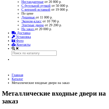
Нестандартные
от 20 800 р.
С бугельной ручкой
от 50 000 р.
С верхней вставкой
от 19 000 р.
По цене
Дешевые
от 11 000 р.
Эконом-класс
от 10 700 р.
Элитные двери
от 29 200 р.
На заказ
от 20 000 р.
Доставка
Установка
Фото
Контакты
Главная
Каталог
Металлические входные двери на заказ
Металлические входные двери на
заказ