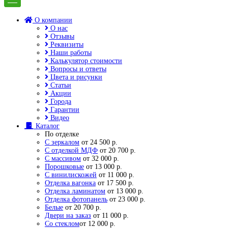
О компании
О нас
Отзывы
Реквизиты
Наши работы
Калькулятор стоимости
Вопросы и ответы
Цвета и рисунки
Статьи
Акции
Города
Гарантии
Видео
Каталог
По отделке
С зеркалом
от 24 500 р.
С отделкой МДФ
от 20 700 р.
С массивом
от 32 000 р.
Порошковые
от 13 000 р.
С винилискожей
от 11 000 р.
Отделка вагонка
от 17 500 р.
Отделка ламинатом
от 13 000 р.
Отделка фотопанель
от 23 000 р.
Белые
от 20 700 р.
Двери на заказ
от 11 000 р.
Со стеклом
от 12 000 р.