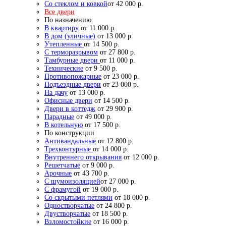
Со стеклом и ковкой
от 42 000 р.
Все двери
По назначению
В квартиру
от 11 000 р.
В дом (уличные)
от 13 000 р.
Утепленные
от 14 500 р.
С терморазрывом
от 27 800 р.
Тамбурные двери
от 11 000 р.
Технические
от 9 500 р.
Противопожарные
от 23 000 р.
Подъездные двери
от 23 000 р.
На дачу
от 13 000 р.
Офисные двери
от 14 500 р.
Двери в коттедж
от 29 900 р.
Парадные
от 49 000 р.
В котельную
от 17 500 р.
По конструкции
Антивандальные
от 12 800 р.
Трехконтурные
от 14 000 р.
Внутреннего открывания
от 12 000 р.
Решетчатые
от 9 000 р.
Арочные
от 43 700 р.
С шумоизоляцией
от 27 000 р.
С фрамугой
от 19 000 р.
Со скрытыми петлями
от 18 000 р.
Одностворчатые
от 24 800 р.
Двустворчатые
от 18 500 р.
Взломостойкие
от 16 000 р.