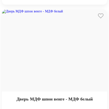
Дверь МДФ шпон венге - МДФ белый