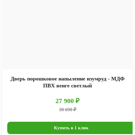
Дверь порошковое напыление изумруд - МДФ
ПВХ венге светлый
27 900 ₽
30 690 ₽
Купить в 1 клик