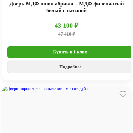
Дверь МДФ шпон абрикос - МДФ филенчатый
белый с патиной
43 100 ₽
47 410 ₽
Купить в 1 клик
Подробнее