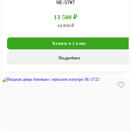
SE-5707
13 500 ₽
14 850 ₽
Купить в 1 клик
Подробнее