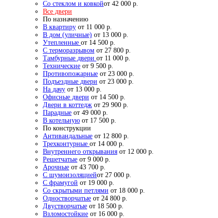
Со стеклом и ковкой
от 42 000 р.
Все двери
По назначению
В квартиру
от 11 000 р.
В дом (уличные)
от 13 000 р.
Утепленные
от 14 500 р.
С терморазрывом
от 27 800 р.
Тамбурные двери
от 11 000 р.
Технические
от 9 500 р.
Противопожарные
от 23 000 р.
Подъездные двери
от 23 000 р.
На дачу
от 13 000 р.
Офисные двери
от 14 500 р.
Двери в коттедж
от 29 900 р.
Парадные
от 49 000 р.
В котельную
от 17 500 р.
По конструкции
Антивандальные
от 12 800 р.
Трехконтурные
от 14 000 р.
Внутреннего открывания
от 12 000 р.
Решетчатые
от 9 000 р.
Арочные
от 43 700 р.
С шумоизоляцией
от 27 000 р.
С фрамугой
от 19 000 р.
Со скрытыми петлями
от 18 000 р.
Одностворчатые
от 24 800 р.
Двустворчатые
от 18 500 р.
Взломостойкие
от 16 000 р.