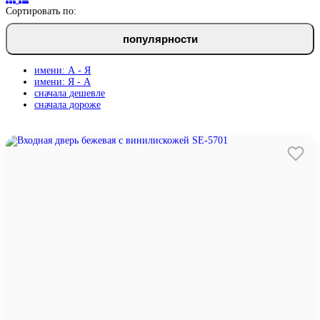
Сортировать по:
популярности
имени: А - Я
имени: Я - А
сначала дешевле
сначала дороже