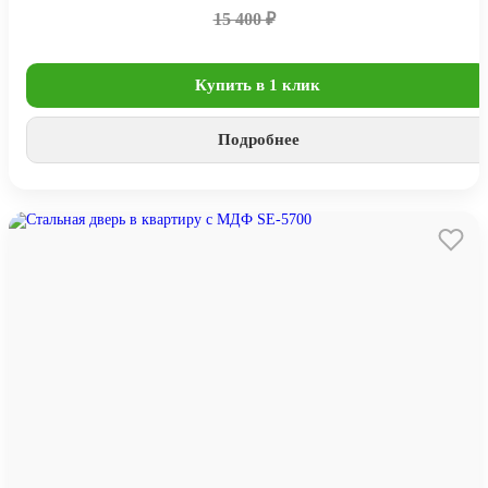
15 400 ₽
Купить в 1 клик
Подробнее