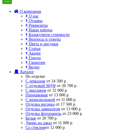
О компании
О нас
Отзывы
Реквизиты
Наши работы
Калькулятор стоимости
Вопросы и ответы
Цвета и рисунки
Статьи
Акции
Города
Гарантии
Видео
Каталог
По отделке
С зеркалом
от 24 500 р.
С отделкой МДФ
от 20 700 р.
С массивом
от 32 000 р.
Порошковые
от 13 000 р.
С винилискожей
от 11 000 р.
Отделка вагонка
от 17 500 р.
Отделка ламинатом
от 13 000 р.
Отделка фотопанель
от 23 000 р.
Белые
от 20 700 р.
Двери на заказ
от 11 000 р.
Со стеклом
от 12 000 р.