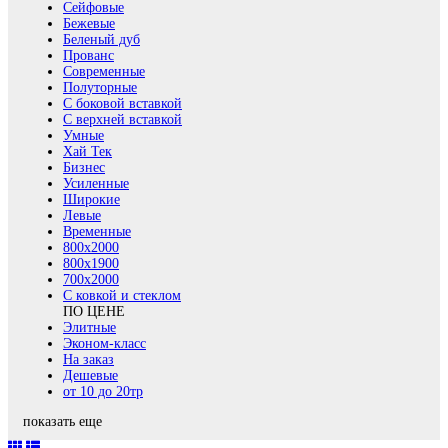
Сейфовые
Бежевые
Беленый дуб
Прованс
Современные
Полуторные
С боковой вставкой
С верхней вставкой
Умные
Хай Тек
Бизнес
Усиленные
Широкие
Левые
Временные
800х2000
800x1900
700x2000
С ковкой и стеклом
ПО ЦЕНЕ
Элитные
Эконом-класс
На заказ
Дешевые
от 10 до 20тр
показать еще