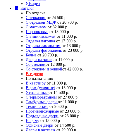
Видео
Каталог
По отделке
С зеркалом
от 24 500 р.
С отделкой МДФ
от 20 700 р.
С массивом
от 32 000 р.
Порошковые
от 13 000 р.
С винилискожей
от 11 000 р.
Отделка вагонка
от 17 500 р.
Отделка ламинатом
от 13 000 р.
Отделка фотопанель
от 23 000 р.
Белые
от 20 700 р.
Двери на заказ
от 11 000 р.
Со стеклом
от 12 000 р.
Со стеклом и ковкой
от 42 000 р.
Все двери
По назначению
В квартиру
от 11 000 р.
В дом (уличные)
от 13 000 р.
Утепленные
от 14 500 р.
С терморазрывом
от 27 800 р.
Тамбурные двери
от 11 000 р.
Технические
от 9 500 р.
Противопожарные
от 23 000 р.
Подъездные двери
от 23 000 р.
На дачу
от 13 000 р.
Офисные двери
от 14 500 р.
Двери в коттедж
от 29 900 р.