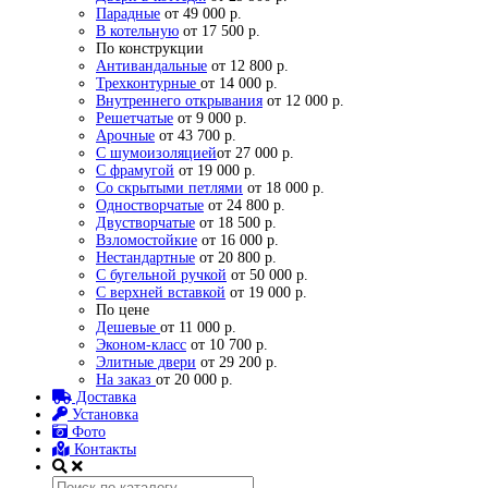
Парадные
от 49 000 р.
В котельную
от 17 500 р.
По конструкции
Антивандальные
от 12 800 р.
Трехконтурные
от 14 000 р.
Внутреннего открывания
от 12 000 р.
Решетчатые
от 9 000 р.
Арочные
от 43 700 р.
С шумоизоляцией
от 27 000 р.
С фрамугой
от 19 000 р.
Со скрытыми петлями
от 18 000 р.
Одностворчатые
от 24 800 р.
Двустворчатые
от 18 500 р.
Взломостойкие
от 16 000 р.
Нестандартные
от 20 800 р.
С бугельной ручкой
от 50 000 р.
С верхней вставкой
от 19 000 р.
По цене
Дешевые
от 11 000 р.
Эконом-класс
от 10 700 р.
Элитные двери
от 29 200 р.
На заказ
от 20 000 р.
Доставка
Установка
Фото
Контакты