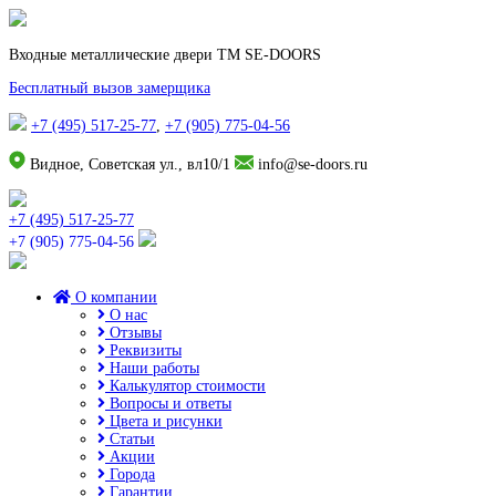
Входные металлические двери TM SE-DOORS
Бесплатный вызов замерщика
+7 (495) 517-25-77
,
+7 (905) 775-04-56
Видное, Советская ул., вл10/1
info@se-doors.ru
+7 (495) 517-25-77
+7 (905) 775-04-56
О компании
О нас
Отзывы
Реквизиты
Наши работы
Калькулятор стоимости
Вопросы и ответы
Цвета и рисунки
Статьи
Акции
Города
Гарантии