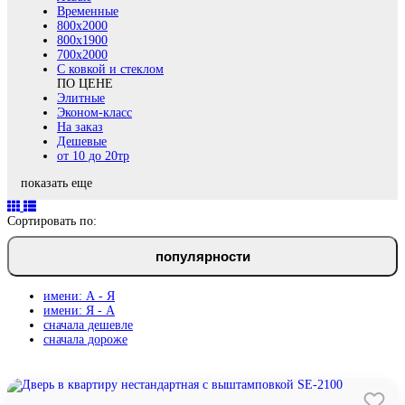
Временные
800х2000
800x1900
700x2000
С ковкой и стеклом
ПО ЦЕНЕ
Элитные
Эконом-класс
На заказ
Дешевые
от 10 до 20тр
показать еще
Сортировать по:
популярности
имени: А - Я
имени: Я - А
сначала дешевле
сначала дороже