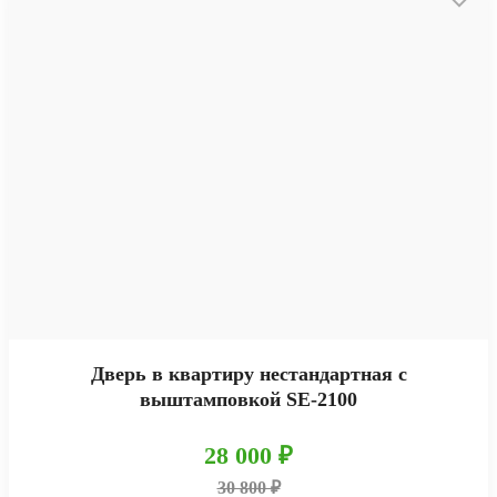
Дверь в квартиру нестандартная с
выштамповкой SE-2100
28 000 ₽
30 800 ₽