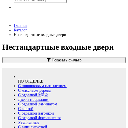
Главная
Каталог
Нестандартные входные двери
Нестандартные входные двери
Показать фильтр
ПО ОТДЕЛКЕ
С порошковым напылением
С массивом дерева
С отделкой МДФ
Двери с зеркалом
С отделкой ламинатом
С ковкой
С отделкой вагонкой
С отделкой фотопанелью
Утепленные
С винилискожей