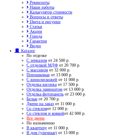
Реквизиты
Наши работы
Калькулятор стоимости
Вопросы и ответы
Цвета и рисунки
Статьи
Акции
Города
Гарантии
Видео
Каталог
По отделке
С зеркалом
от 24 500 р.
С отделкой МДФ
от 20 700 р.
С массивом
от 32 000 р.
Порошковые
от 13 000 р.
С винилискожей
от 11 000 р.
Отделка вагонка
от 17 500 р.
Отделка ламинатом
от 13 000 р.
Отделка фотопанель
от 23 000 р.
Белые
от 20 700 р.
Двери на заказ
от 11 000 р.
Со стеклом
от 12 000 р.
Со стеклом и ковкой
от 42 000 р.
Все двери
По назначению
В квартиру
от 11 000 р.
В дом (уличные)
от 13 000 р.