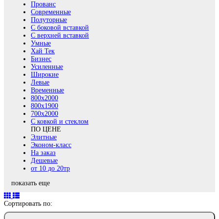
Прованс
Современные
Полуторные
С боковой вставкой
С верхней вставкой
Умные
Хай Тек
Бизнес
Усиленные
Широкие
Левые
Временные
800х2000
800x1900
700x2000
С ковкой и стеклом
ПО ЦЕНЕ
Элитные
Эконом-класс
На заказ
Дешевые
от 10 до 20тр
показать еще
Сортировать по: