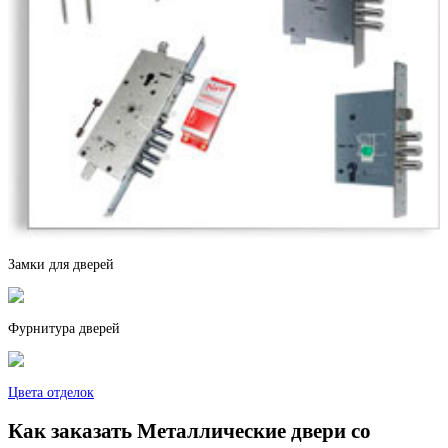
Дерево софт
Дуб антик
Замки для дверей
Дуб беленый
Фурнитура дверей
Цвета отделок
Как заказать Металлические двери со