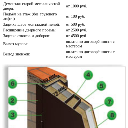
Демонтаж старой металлической
от
1000 руб.
двери:
Подъём на этаж (без грузового
от
100 руб.
лифта):
Заделка швов монтажной пеной:
от
500 руб.
Расширение дверного проёма:
от
2500 руб.
Заделка откосов и доборов:
от
4500 руб.
Белое дерево
оплата по договорённости с
Вывоз мусора:
мастером
оплата по договорённости с
Вывод звонков:
мастером
Белый шелк
Белый софт