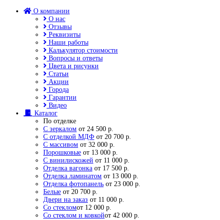
О компании
О нас
Отзывы
Реквизиты
Наши работы
Калькулятор стоимости
Вопросы и ответы
Цвета и рисунки
Статьи
Акции
Города
Гарантии
Видео
Каталог
По отделке
С зеркалом
от 24 500 р.
С отделкой МДФ
от 20 700 р.
С массивом
от 32 000 р.
Порошковые
от 13 000 р.
С винилискожей
от 11 000 р.
Отделка вагонка
от 17 500 р.
Отделка ламинатом
от 13 000 р.
Отделка фотопанель
от 23 000 р.
Белые
от 20 700 р.
Двери на заказ
от 11 000 р.
Со стеклом
от 12 000 р.
Со стеклом и ковкой
от 42 000 р.