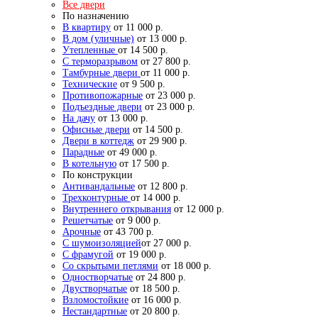
Все двери
По назначению
В квартиру
от 11 000 р.
В дом (уличные)
от 13 000 р.
Утепленные
от 14 500 р.
С терморазрывом
от 27 800 р.
Тамбурные двери
от 11 000 р.
Технические
от 9 500 р.
Противопожарные
от 23 000 р.
Подъездные двери
от 23 000 р.
На дачу
от 13 000 р.
Офисные двери
от 14 500 р.
Двери в коттедж
от 29 900 р.
Парадные
от 49 000 р.
В котельную
от 17 500 р.
По конструкции
Антивандальные
от 12 800 р.
Трехконтурные
от 14 000 р.
Внутреннего открывания
от 12 000 р.
Решетчатые
от 9 000 р.
Арочные
от 43 700 р.
С шумоизоляцией
от 27 000 р.
С фрамугой
от 19 000 р.
Со скрытыми петлями
от 18 000 р.
Одностворчатые
от 24 800 р.
Двустворчатые
от 18 500 р.
Взломостойкие
от 16 000 р.
Нестандартные
от 20 800 р.